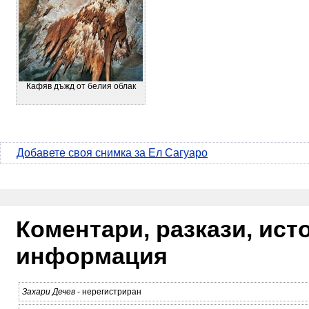
Кафяв дъжд от белия облак
Добавете своя снимка за Ел Сагуаро
Коментари, разкази, ис
информация
Захари Дечев
- нерегистриран