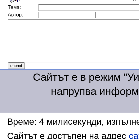
Тема:
Автор:
Сайтът е в режим "Уик
напрупва информа
Време: 4 милисекунди, изпълне
Сайтът е достъпен на адрес
ca