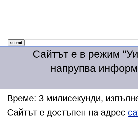
Сайтът е в режим "Уик
напрупва информа
Време: 3 милисекунди, изпълне
Сайтът е достъпен на адрес
ca