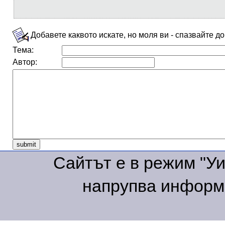
Добавете каквото искате, но моля ви - спазвайте д
Тема:
Автор:
Сайтът е в режим "Уик
напрупва информа