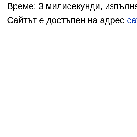
Време: 3 милисекунди, изпълне
Сайтът е достъпен на адрес
ca