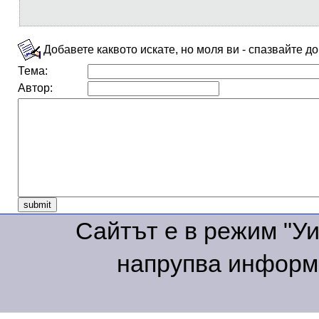
Добавете каквото искате, но моля ви - спазвайте д
Тема:
Автор:
Сайтът е в режим "Уик
напрупва информа