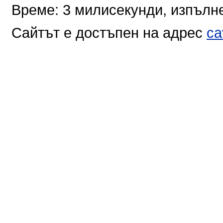
Време: 3 милисекунди, изпълне
Сайтът е достъпен на адрес
ca