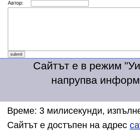
Автор:
Сайтът е в режим "Уик
напрупва информа
Време: 3 милисекунди, изпълне
Сайтът е достъпен на адрес
ca