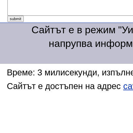
Сайтът е в режим "Уик
напрупва информа
Време: 3 милисекунди, изпълне
Сайтът е достъпен на адрес
ca