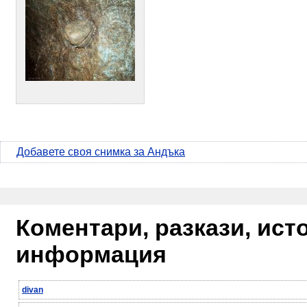
Добавете своя снимка за Андъка
Коментари, разкази, ис
информация
divan