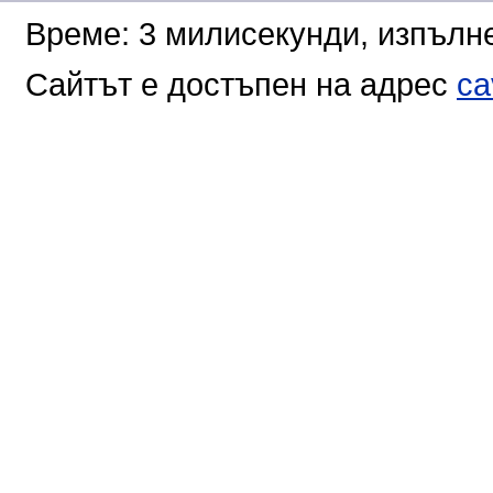
Време: 3 милисекунди, изпълне
Сайтът е достъпен на адрес
ca