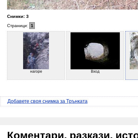
Снимки: 3
Страници:
1
нагоре
Вход
Добавете своя снимка за Трънката
Коментари, разкази, ис