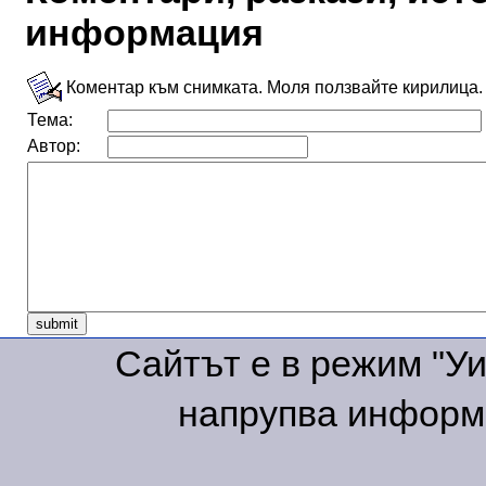
информация
Коментар към снимката. Моля ползвайте кирилица.
Тема:
Автор:
Сайтът е в режим "Уик
напрупва информа