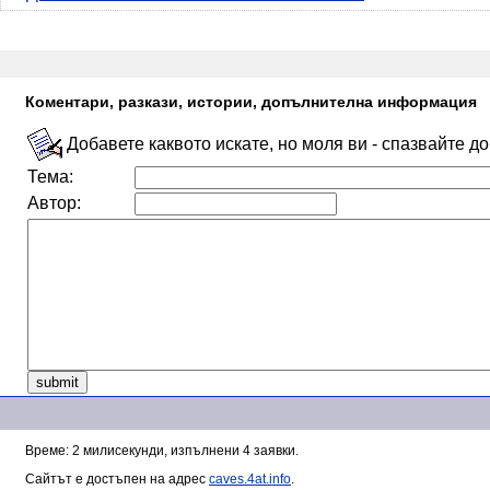
Коментари, разкази, истории, допълнителна информация
Добавете каквото искате, но моля ви - спазвайте д
Тема:
Автор:
Време: 2 милисекунди, изпълнени 4 заявки.
Сайтът е достъпен на адрес
caves.4at.info
.