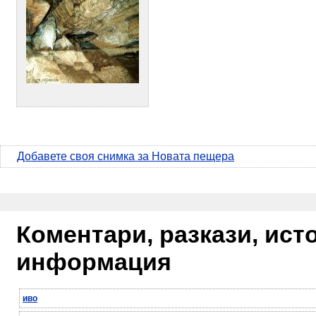
Добавете своя снимка за Новата пещера
Коментари, разкази, ис
информация
иво