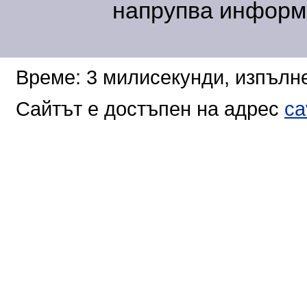
напрупва информа
Време: 3 милисекунди, изпълне
Сайтът е достъпен на адрес
ca