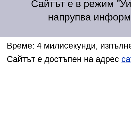
Сайтът е в режим "Уик
напрупва информа
Време: 4 милисекунди, изпълне
Сайтът е достъпен на адрес
ca