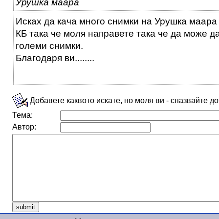
Урушка маара
Исках да кача много снимки на Урушка маара
КБ така че моля направете така че да може да
големи снимки.
Благодаря ви........
Добавете каквото искате, но моля ви - спазвайте д
Тема:
Автор: