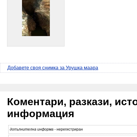
Добавете своя снимка за Урушка маара
Коментари, разкази, ис
информация
допълнителна информа
- нерегистриран