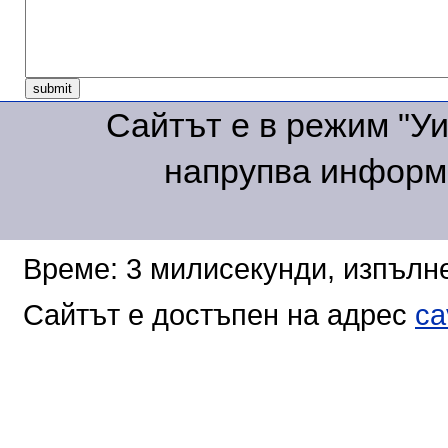
Сайтът е в режим "Уик
напрупва информа
Време: 3 милисекунди, изпълне
Сайтът е достъпен на адрес
ca