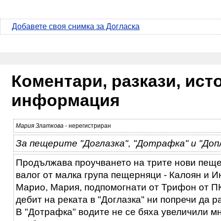
Добавете своя снимка за Догласка
Коментари, разкази, ис
информация
Мария Златкова
- нерегистриран
За пещерите "Доглазка", "Дотрафка" и "Доп
Продължава проучването на трите нови пещ
валог от малка група пещерняци - Калоян и Ин
Марио, Мария, подпомогнати от Трифон от П
дебит на реката в "Доглазка" ни попречи да 
В "Дотрафка" водите не се бяха увеличили мн