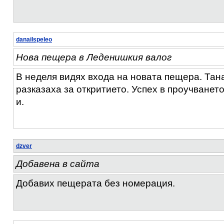
danailspeleo
Нова пещера в Леденишкия валог
В неделя видях входа на новата пещера. Тан
разказаха за откритието. Успех в проучванет
и.
dzver
Добавена в сайта
Добавих пещерата без номерация.