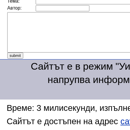
Тема:
Автор:
Сайтът е в режим "Уик
напрупва информа
Време: 3 милисекунди, изпълне
Сайтът е достъпен на адрес
ca