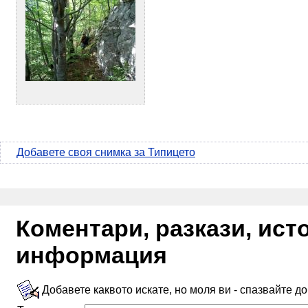
Добавете своя снимка за Типицето
Коментари, разкази, ис
информация
Добавете каквото искате, но моля ви - спазвайте д