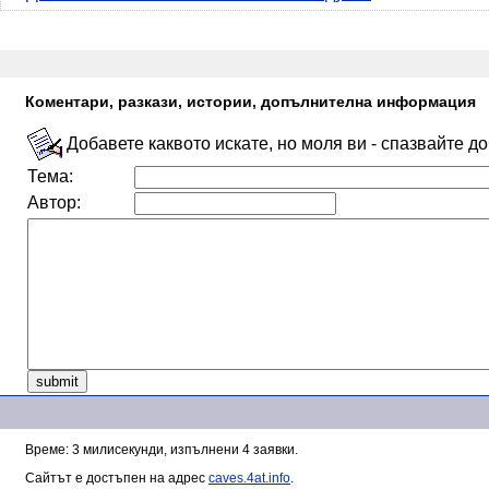
Коментари, разкази, истории, допълнителна информация
Добавете каквото искате, но моля ви - спазвайте д
Тема:
Автор:
Време: 3 милисекунди, изпълнени 4 заявки.
Сайтът е достъпен на адрес
caves.4at.info
.