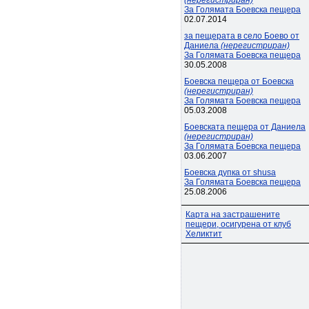
(нерегистриран)
За Голямата Боевска пещера
02.07.2014
за пещерата в село Боево от
Даниела
(нерегистриран)
За Голямата Боевска пещера
30.05.2008
Боевска пещера от Боевска
(нерегистриран)
За Голямата Боевска пещера
05.03.2008
Боевската пещера от Даниела
(нерегистриран)
За Голямата Боевска пещера
03.06.2007
Боевска дупка от shusa
За Голямата Боевска пещера
25.08.2006
Карта на застрашените
пещери, осигурена от клуб
Хеликтит