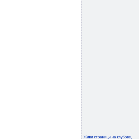
Живи страници на клубове,