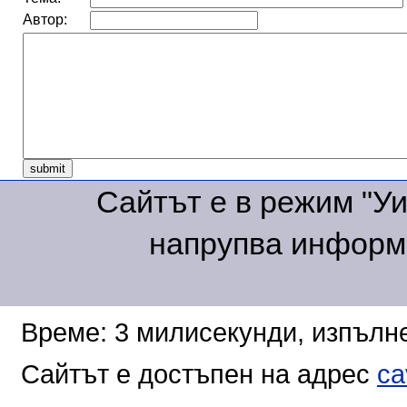
Автор:
Сайтът е в режим "Уик
напрупва информа
Време: 3 милисекунди, изпълне
Сайтът е достъпен на адрес
ca