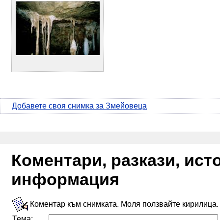
Добавете своя снимка за Змейовеца
Коментари, разкази, ис
информация
Коментар към снимката. Моля ползвайте кирилица.
Тема: