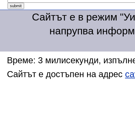
Сайтът е в режим "Уик
напрупва информа
Време: 3 милисекунди, изпълне
Сайтът е достъпен на адрес
ca