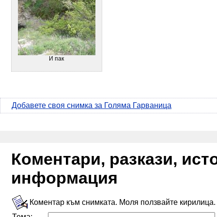
И пак
Добавете своя снимка за Голяма Гарваница
Коментари, разкази, ис
информация
Коментар към снимката. Моля ползвайте кирилица.
Тема: