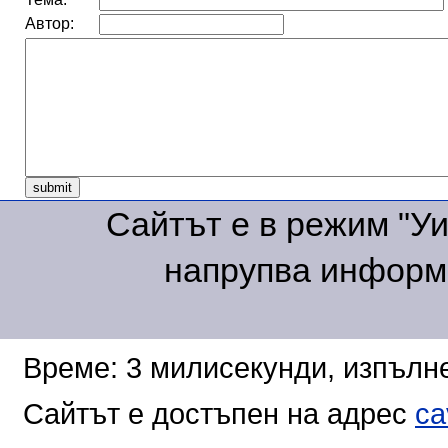
Автор:
Сайтът е в режим "Уик
напрупва информа
Време: 3 милисекунди, изпълне
Сайтът е достъпен на адрес
ca