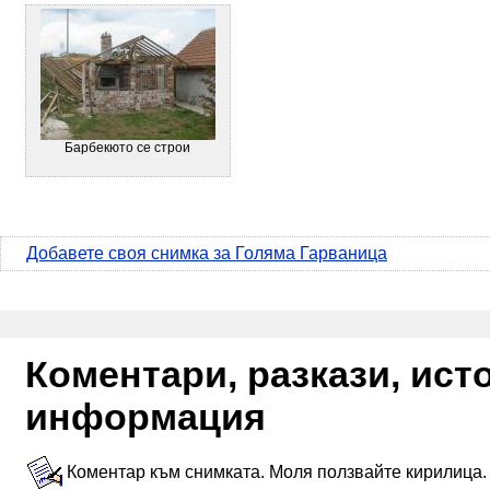
Барбекюто се строи
Добавете своя снимка за Голяма Гарваница
Коментари, разкази, ис
информация
Коментар към снимката. Моля ползвайте кирилица.