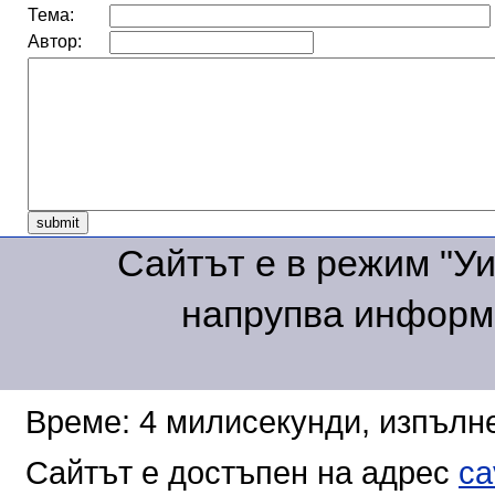
Тема:
Автор:
Сайтът е в режим "Уик
напрупва информа
Време: 4 милисекунди, изпълне
Сайтът е достъпен на адрес
ca