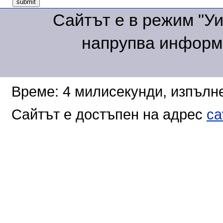
Сайтът е в режим "Уик
напрупва информа
Време: 4 милисекунди, изпълне
Сайтът е достъпен на адрес
ca