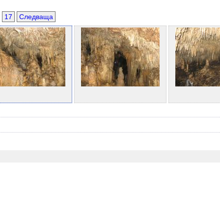
17
Следваща