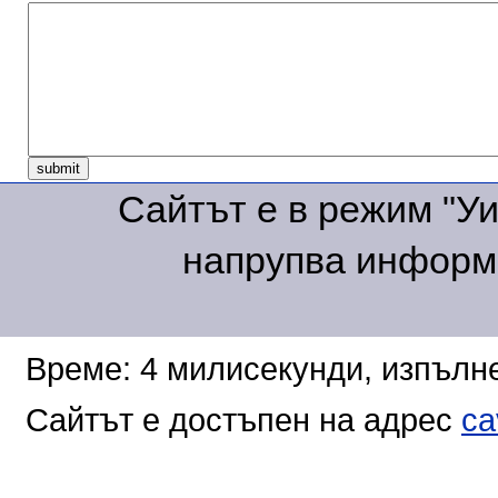
Сайтът е в режим "Уик
напрупва информа
Време: 4 милисекунди, изпълне
Сайтът е достъпен на адрес
ca