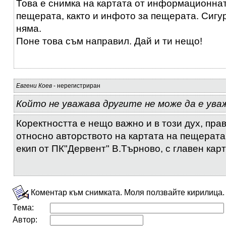
Това е снимка на картата от информационна
пещерата, както и инфото за пещерата. Сигу
няма.
Поне това съм направил. Дай и ти нещо!
Евгени Коев
- нерегистриран
Който не уважава другите не може да е уваж
Коректността е нещо важно и в този дух, пра
относно авторството на картата на пещерата,
екип от ПК"Дервент" В.Търново, с главен карт
Коментар към снимката. Моля ползвайте кирилица.
Тема:
Автор: