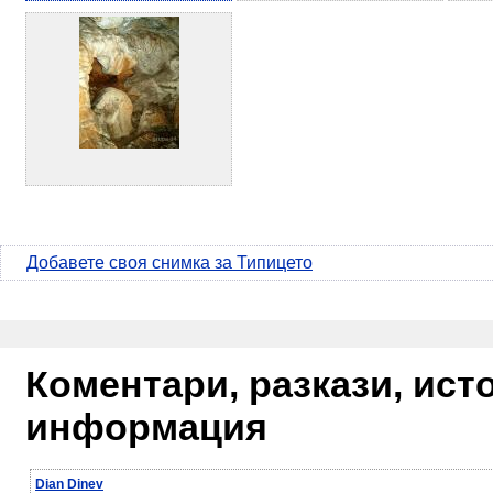
Добавете своя снимка за Типицето
Коментари, разкази, ис
информация
Dian Dinev