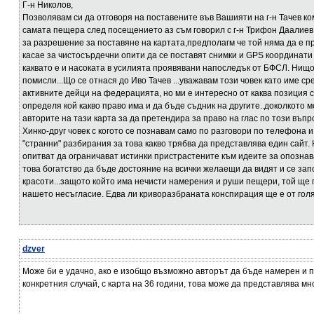
Г-н Николов,
Позволявам си да отговоря на поставените във Вашияти на г-н Тачев ко
самата пещера след посещението аз съм говорил с г-н Трифон Даалиев 
за разрешение за поставяне на картата,предполагм че той няма да е пр
касае за чистосърдечни опити да се поставят снимки и GPS координати
каквато е и насоката в усилията проявявани напоследък от БФСЛ. Нищо
помисли...Що се отнася до Иво Тачев ...уважавам този човек като име с
активните дейци на федерацията, но ми е интересно от каква позиция 
определя кой какво право има и да бъде съдник на другите..доколкото мо
авторите на тази карта за да претендира за право на глас по този въп
Хинко-друг човек с когото се познавам само по разговори по телефона 
"странни" разбирания за това какво трябва да представлява един сайт. 
опитват да ограничават истинки пристрастените към идеите за опозна
това богатство да бъде достояние на всички желаещи да видят и се зап
красоти...защото който има нечисти намерения и руши пещери, той ще 
нашето несъгласие. Едва ли криворазбраната конспирация ще е от голям
dzver
Може би е удачно, ако е изобщо възможно авторът да бъде намерен и п
конкретния случай, с карта на 36 години, това може да представлява м