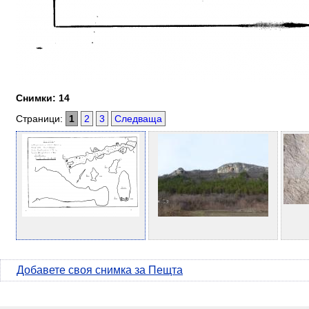
Снимки: 14
Страници:
1
2
3
Следваща
Добавете своя снимка за Пещта