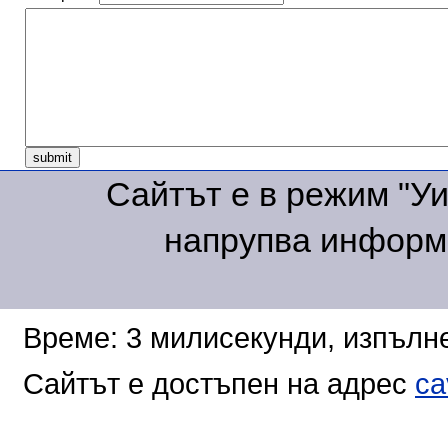
Сайтът е в режим "Уик
напрупва информа
Време: 3 милисекунди, изпълне
Сайтът е достъпен на адрес
ca