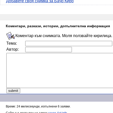
Добавете своя снимка за Бачо Киро
Коментари, разкази, истории, допълнителна информация
Коментар към снимката. Моля ползвайте кирилица.
Тема:
Автор:
Време: 24 милисекунди, изпълнени 6 заявки.