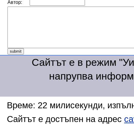
Автор:
Сайтът е в режим "Уик
напрупва информа
Време: 22 милисекунди, изпълн
Сайтът е достъпен на адрес
ca