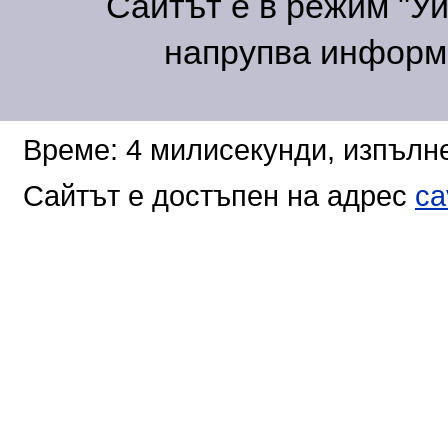
Сайтът е в режим "Уик
напрупва информа
Време: 4 милисекунди, изпълне
Сайтът е достъпен на адрес
ca