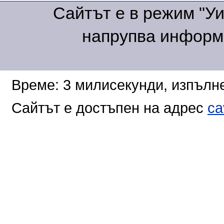
Сайтът е в режим "Уик
напрупва информа
Време: 3 милисекунди, изпълне
Сайтът е достъпен на адрес
ca