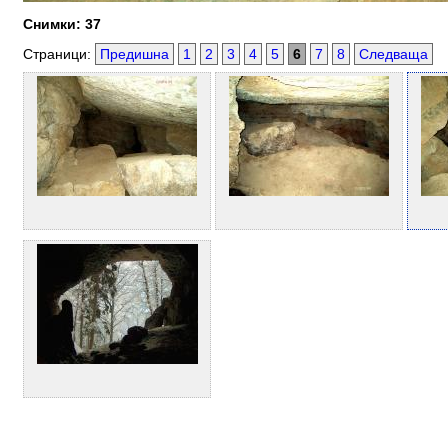
Снимки: 37
Страници:
Предишна
1
2
3
4
5
6
7
8
Следваща