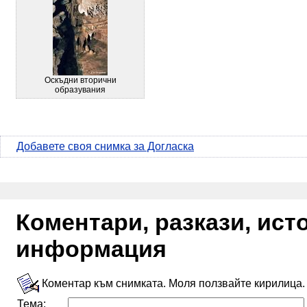
Оскъдни вторични
образувания
Добавете своя снимка за Догласка
Коментари, разкази, ис
информация
Коментар към снимката. Моля ползвайте кирилица.
Тема: