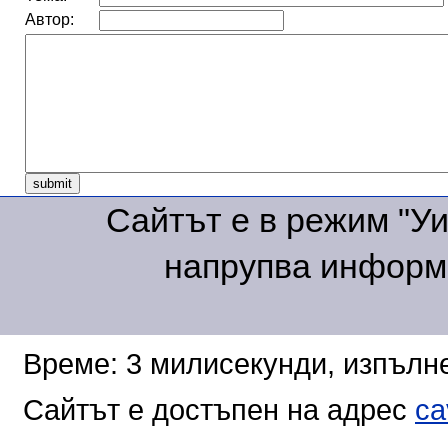
Автор:
Сайтът е в режим "Уик
напрупва информа
Време: 3 милисекунди, изпълне
Сайтът е достъпен на адрес
ca