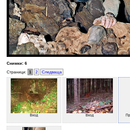
Снимки: 6
Страници:
1
2
Следваща
Вход
Вход
Пр