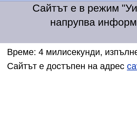
Сайтът е в режим "Уик
напрупва информа
Време: 4 милисекунди, изпълне
Сайтът е достъпен на адрес
ca