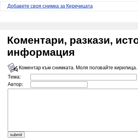
Добавете своя снимка за Керечицата
Коментари, разкази, ис
информация
Коментар към снимката. Моля ползвайте кирилица.
Тема:
Автор: