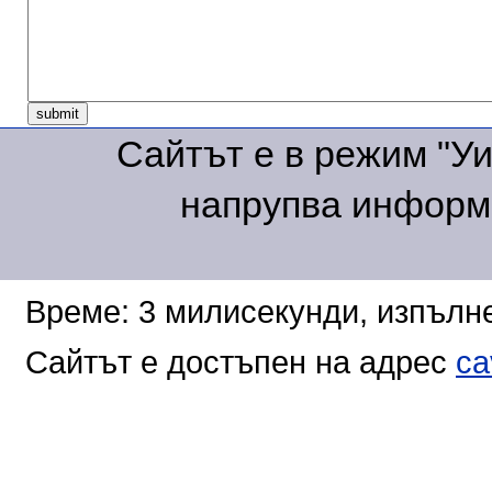
Сайтът е в режим "Уик
напрупва информа
Време: 3 милисекунди, изпълне
Сайтът е достъпен на адрес
ca