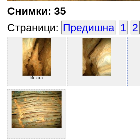
Снимки: 35
Страници:
Предишна
1
2
Иглата