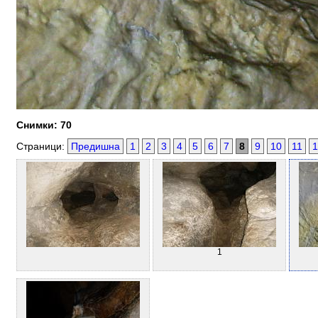
Снимки: 70
Страници:
Предишна
1
2
3
4
5
6
7
8
9
10
11
1
1