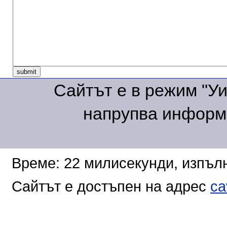
Сайтът е в режим "Уик
напрупва информа
Време: 22 милисекунди, изпълн
Сайтът е достъпен на адрес
ca