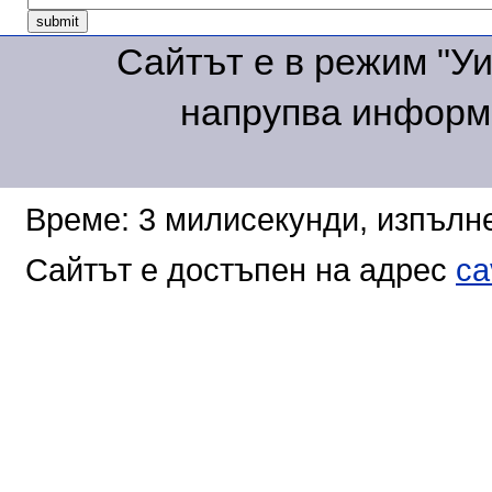
Сайтът е в режим "Уик
напрупва информа
Време: 3 милисекунди, изпълне
Сайтът е достъпен на адрес
ca