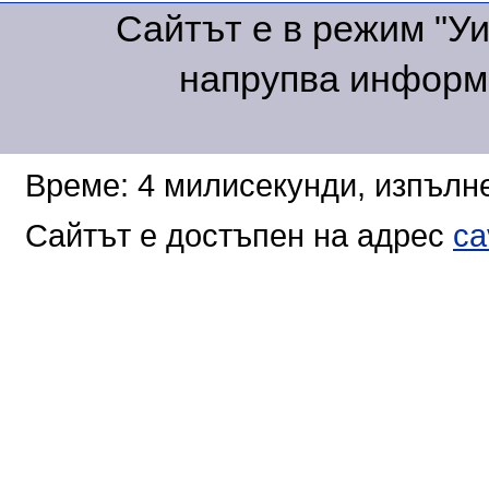
Сайтът е в режим "Уик
напрупва информа
Време: 4 милисекунди, изпълне
Сайтът е достъпен на адрес
ca