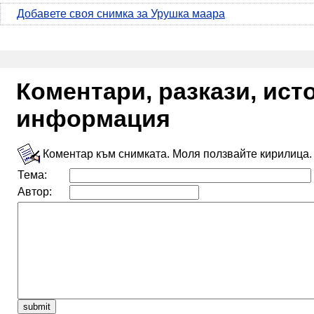
Добавете своя снимка за Урушка маара
Коментари, разкази, ис
информация
Коментар към снимката. Моля ползвайте кирилица.
Тема:
Автор: