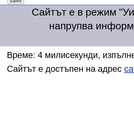
Сайтът е в режим "Уик
напрупва информа
Време: 4 милисекунди, изпълне
Сайтът е достъпен на адрес
ca