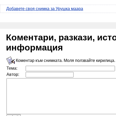
Добавете своя снимка за Урушка маара
Коментари, разкази, ис
информация
Коментар към снимката. Моля ползвайте кирилица.
Тема:
Автор: