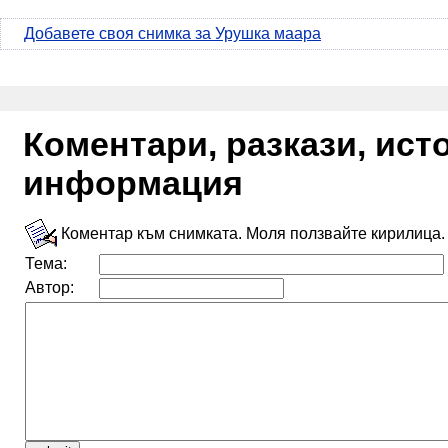
Добавете своя снимка за Урушка маара
Коментари, разкази, ис
информация
Коментар към снимката. Моля ползвайте кирилица.
Тема:
Автор: