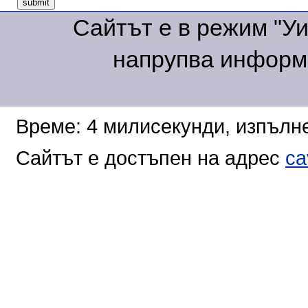
Сайтът е в режим "Уик
напрупва информа
Време: 4 милисекунди, изпълне
Сайтът е достъпен на адрес
ca