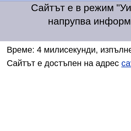
Сайтът е в режим "Уик
напрупва информа
Време: 4 милисекунди, изпълне
Сайтът е достъпен на адрес
ca