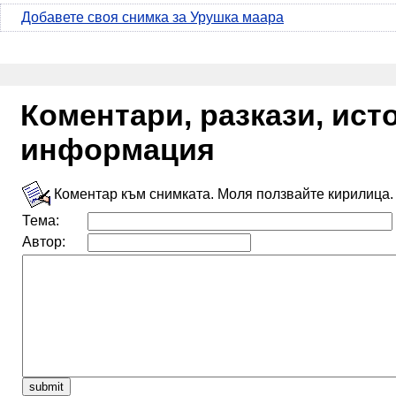
Добавете своя снимка за Урушка маара
Коментари, разкази, ис
информация
Коментар към снимката. Моля ползвайте кирилица.
Тема:
Автор: