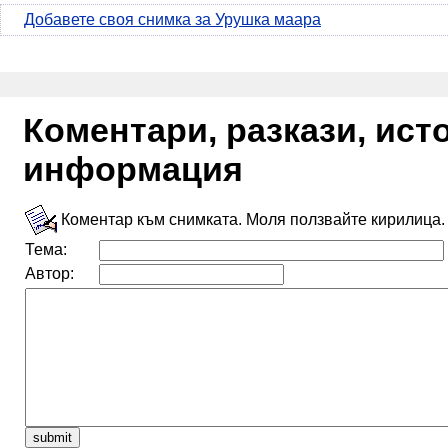
Добавете своя снимка за Урушка маара
Коментари, разкази, ис
информация
Коментар към снимката. Моля ползвайте кирилица.
Тема:
Автор: