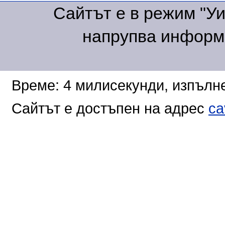
Сайтът е в режим "Уик
напрупва информа
Време: 4 милисекунди, изпълне
Сайтът е достъпен на адрес
ca