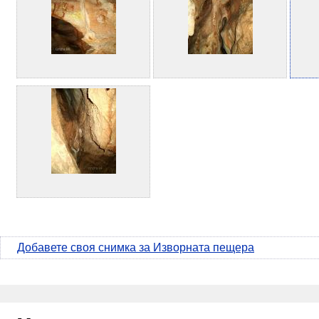
Добавете своя снимка за Изворната пещера