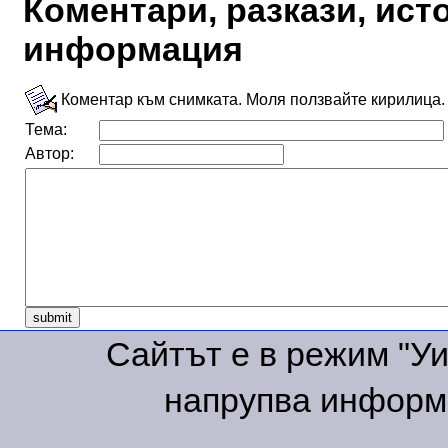
Коментари, разкази, ис
информация
Коментар към снимката. Моля ползвайте кирилица.
Тема:
Автор:
Сайтът е в режим "Уик
напрупва информа