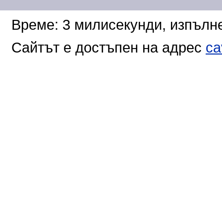
Време: 3 милисекунди, изпълне
Сайтът е достъпен на адрес
ca