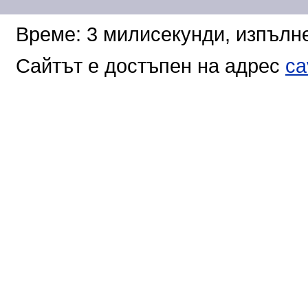
Време: 3 милисекунди, изпълне
Сайтът е достъпен на адрес
ca