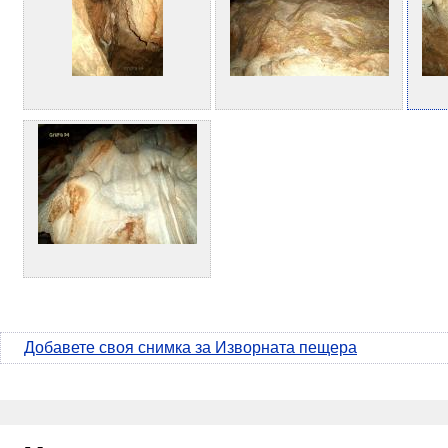
Добавете своя снимка за Изворната пещера