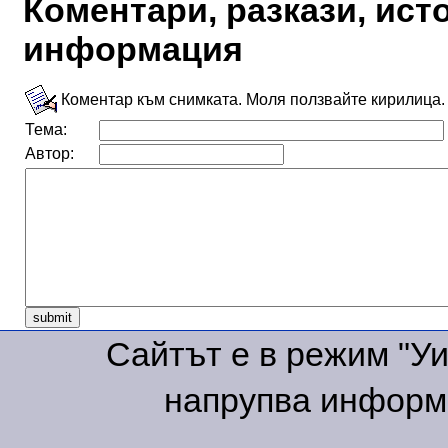
Коментари, разкази, ис
информация
Коментар към снимката. Моля ползвайте кирилица.
Тема:
Автор:
Сайтът е в режим "Уик
напрупва информа