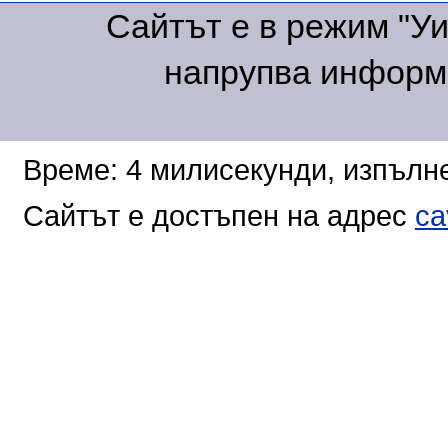
Сайтът е в режим "Уик
напрупва информа
Време: 4 милисекунди, изпълне
Сайтът е достъпен на адрес
ca