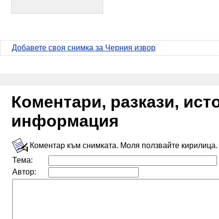
Добавете своя снимка за Черния извор
Коментари, разкази, ис
информация
Коментар към снимката. Моля ползвайте кирилица.
Тема:
Автор: