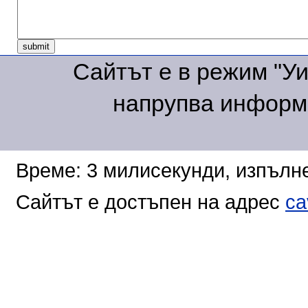
Сайтът е в режим "Уик
напрупва информа
Време: 3 милисекунди, изпълне
Сайтът е достъпен на адрес
ca