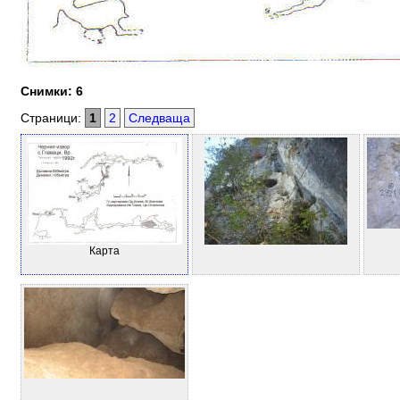
Снимки: 6
Страници:
1
2
Следваща
Карта