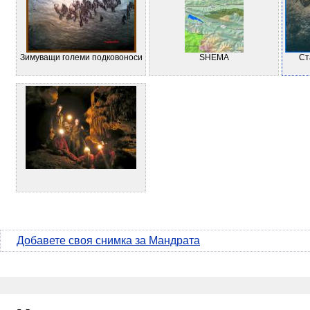
Зимуващи големи подковоноси
SHEMA
Ст
Добавете своя снимка за Мандрата