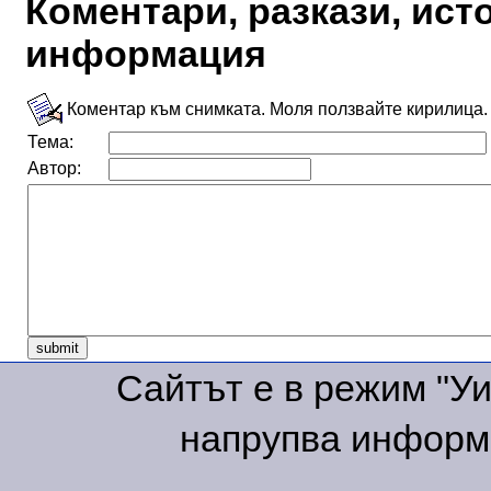
Коментари, разкази, ис
информация
Коментар към снимката. Моля ползвайте кирилица.
Тема:
Автор:
Сайтът е в режим "Уик
напрупва информа