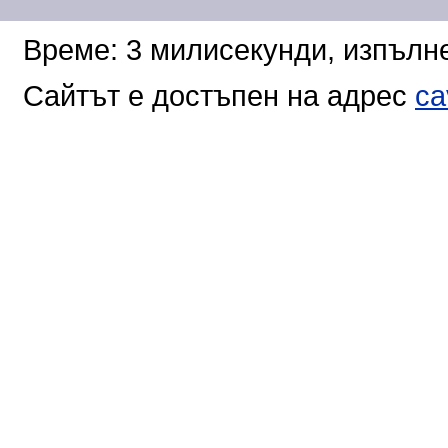
Време: 3 милисекунди, изпълне
Сайтът е достъпен на адрес
ca