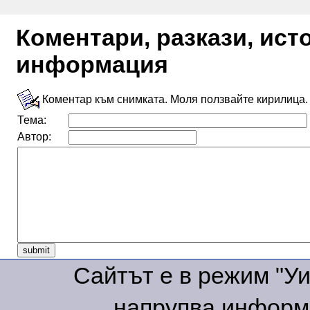
Коментари, разкази, ис
информация
Коментар към снимката. Моля ползвайте кирилица.
Тема:
Автор:
Сайтът е в режим "Уик
напрупва информа