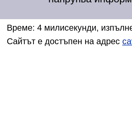
Време: 4 милисекунди, изпълне
Сайтът е достъпен на адрес
ca