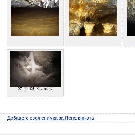
27_11_05_Кристали
Добавете своя снимка за Пепелянката