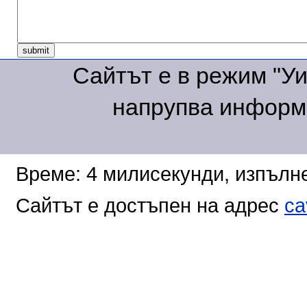
Сайтът е в режим "Уик
напрупва информа
Време: 4 милисекунди, изпълне
Сайтът е достъпен на адрес
ca