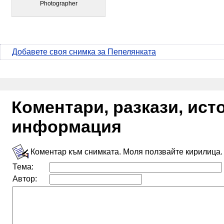
Photographer
Добавете своя снимка за Пепелянката
Коментари, разкази, ис
информация
Коментар към снимката. Моля ползвайте кирилица.
Тема:
Автор: