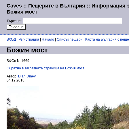
Caves
:: Пещерите в България :: Информация 
Божия мост
Търсене:
ВХОД
|
Регистрация
|
Начало
|
Списък пещери
|
Карта на България с пещ
Божия мост
БФСп N: 1669
Обратно в заглавната страница на Божия мост
Автор:
Dian Dinev
04.12.2018