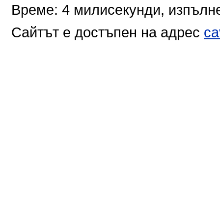
Време: 4 милисекунди, изпълне
Сайтът е достъпен на адрес
ca