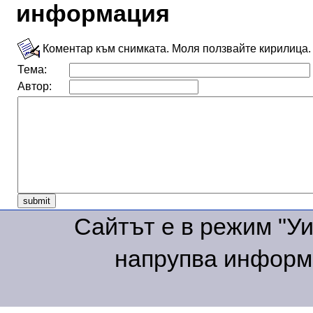
информация
Коментар към снимката. Моля ползвайте кирилица.
Тема:
Автор:
Сайтът е в режим "Уик
напрупва информа