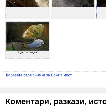
Водно огледало
Добавете своя снимка за Божия мост
Коментари, разкази, ис