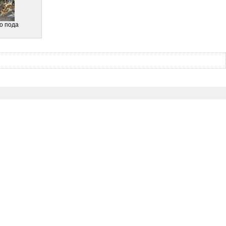
о пода