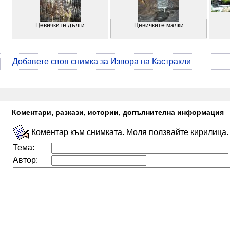
Цевичките дълги
Цевичките малки
Добавете своя снимка за Извора на Кастракли
Коментари, разкази, истории, допълнителна информация
Коментар към снимката. Моля ползвайте кирилица.
Тема:
Автор: