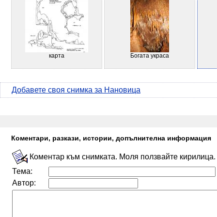
карта
Богата украса
Добавете своя снимка за Нановица
Коментари, разкази, истории, допълнителна информация
Коментар към снимката. Моля ползвайте кирилица.
Тема:
Автор: