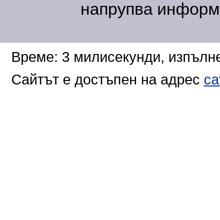
напрупва информа
Време: 3 милисекунди, изпълне
Сайтът е достъпен на адрес
ca