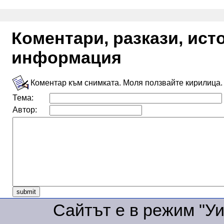
Коментари, разкази, ис
информация
Коментар към снимката. Моля ползвайте кирилица.
Тема:
Автор:
Сайтът е в режим "Уик