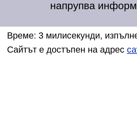
напрупва информа
Време: 3 милисекунди, изпълне
Сайтът е достъпен на адрес
ca