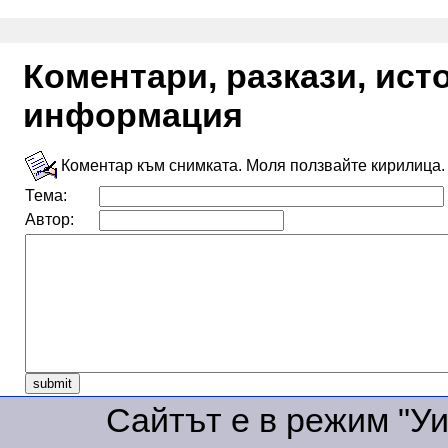
Коментари, разкази, ис
информация
Коментар към снимката. Моля ползвайте кирилица.
Тема:
Автор:
Сайтът е в режим "Уик