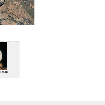
я етаж